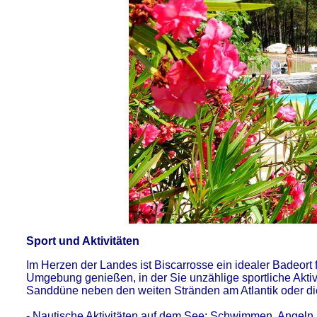
Sport und Aktivitäten
Im Herzen der Landes ist Biscarrosse ein idealer Badeort f
Umgebung genießen, in der Sie unzählige sportliche Aktiv
Sanddüne neben den weiten Stränden am Atlantik oder d
- Nautische Aktivitäten auf dem See: Schwimmen, Angeln,