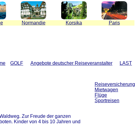
ne
Normandie
Korsika
Paris
ime
GOLF
Angebote deutscher Reiseveranstalter
LAST
Reiseversicherung
Mietwagen
Flüge
Sportreisen
n Waldweg. Zur Freude der ganzen
boten. Kinder von 4 bis 10 Jahren und