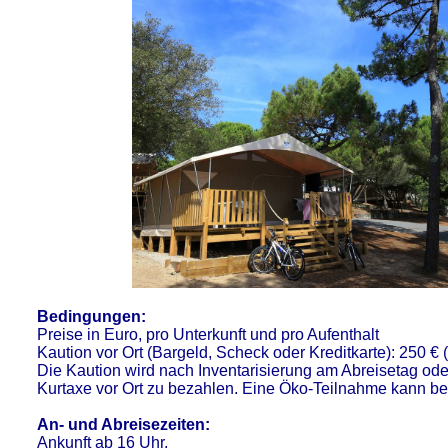
Bedingungen:
Preise in Euro, pro Unterkunft und pro Aufenthalt
Kaution vor Ort (Bargeld, Scheck oder Kreditkarte): 250 
Die Kaution wird nach Inventarisierung am Abreisetag oder
Kurtaxe vor Ort zu bezahlen. Eine Öko-Teilnahme kann be
An- und Abreisezeiten:
Ankunft ab 16 Uhr.