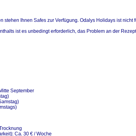
n stehen Ihnen Safes zur Verfügung. Odalys Holidays ist nicht f
nthalts ist es unbedingt erforderlich, das Problem an der Rezep
 Mitte September
stag)
 Samstag)
amstags)
 Trocknung
rkeit): Ca. 30 € / Woche