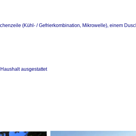
Küchenzeile (Kühl- / Gefrierkombination, Mikrowelle), einem Du
 Haushalt ausgestattet