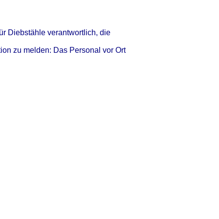
ür Diebstähle verantwortlich, die
tion zu melden: Das Personal vor Ort