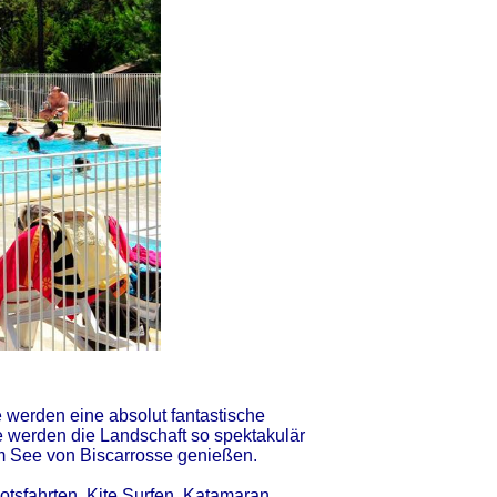
e werden eine absolut fantastische
e werden die Landschaft so spektakulär
m See von Biscarrosse genießen.
otsfahrten, Kite Surfen, Katamaran,