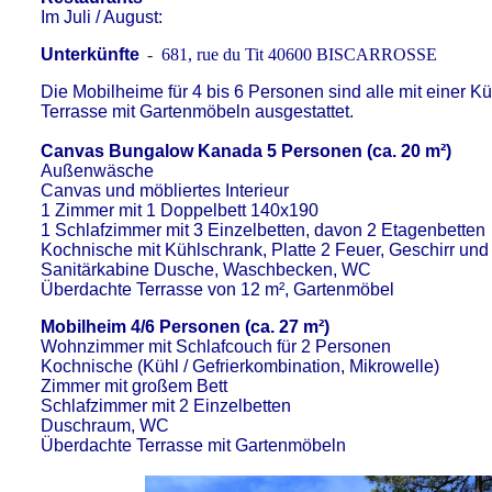
Im Juli / August:
Unterkünfte
-
681, rue du Tit
40600
BISCARROSSE
Die Mobilheime für 4 bis 6 Personen sind alle mit einer 
Terrasse mit Gartenmöbeln ausgestattet.
Canvas Bungalow Kanada 5 Personen (ca. 20 m²)
Außenwäsche
Canvas und möbliertes Interieur
1 Zimmer mit 1 Doppelbett 140x190
1 Schlafzimmer mit 3 Einzelbetten, davon 2 Etagenbetten
Kochnische mit Kühlschrank, Platte 2 Feuer, Geschirr und
Sanitärkabine Dusche, Waschbecken, WC
Überdachte Terrasse von 12 m², Gartenmöbel
Mobilheim 4/6 Personen (ca. 27 m²)
Wohnzimmer mit Schlafcouch für 2 Personen
Kochnische (Kühl / Gefrierkombination, Mikrowelle)
Zimmer mit großem Bett
Schlafzimmer mit 2 Einzelbetten
Duschraum, WC
Überdachte Terrasse mit Gartenmöbeln