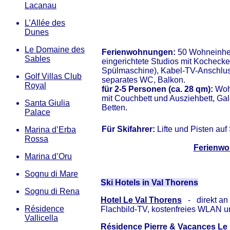
Lacanau
L’Allée des
Dunes
Le Domaine des
Ferienwohnungen:
50 Wohneinhe
Sables
eingerichtete Studios mit Kochecke
Spülmaschine), Kabel-TV-Anschlus
Golf Villas Club
separates WC, Balkon.
Royal
für 2-5 Personen (ca. 28 qm):
Woh
mit Couchbett und Ausziehbett, Gale
Santa Giulia
Betten.
Palace
Für Skifahrer:
Lifte und Pisten auf 
Marina d’Erba
Rossa
Ferienwo
Marina d’Oru
Sognu di Mare
Ski Hotels in Val Thorens
Sognu di Rena
Hotel Le Val Thorens
- direkt an 
Résidence
Flachbild-TV, kostenfreies WLAN un
Vallicella
Résidence Pierre & Vacances Le