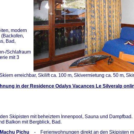
iten, modern
 (Backofen,
s, Bad,
n-/Schlafraum
rie mit 3
Skiern erreichbar, Skilift ca. 100 m, Skivermietung ca. 50 m, Sk
hnung in der Residence Odalys Vacances Le Silveralp onlin
den Skipisten mit beheiztem Innenpool, Sauna und Dampfbad. 
d Balkon mit Bergblick, Bad.
 Machu Pichu
- Ferienwohnungen direkt an den Skipisten mit